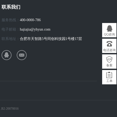
联系我们
服务热线：
400-0000-786
电子邮箱：
hajiajia@yhyun.com
QQ咨询
联系地址：
合肥市天智路5号同创科技园1号楼17层
电话咨询
备案
工单
.B2-20070016