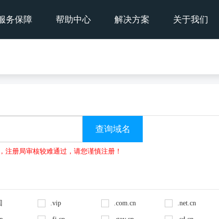
服务保障
帮助中心
解决方案
关于我们
no的域名，注册局审核较难通过，请您谨慎注册！
国
.vip
.com.cn
.net.cn