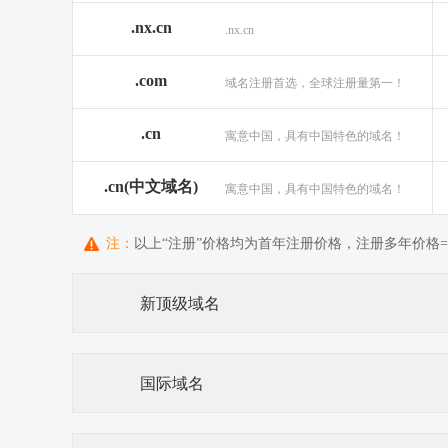
.nx.cn
.nx.cn
.com
域名注册首选，全球注册量第一！
.cn
寓意中国，具有中国特色的域名！
.cn(中文域名)
寓意中国，具有中国特色的域名！
注：
以上“注册”价格均为首年注册价格，注册多年价格=首
新顶级域名
国际域名