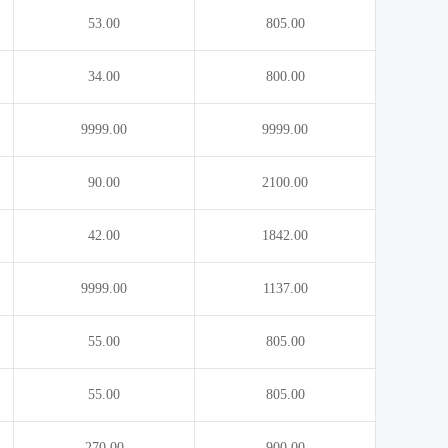
53.00
805.00
34.00
800.00
9999.00
9999.00
90.00
2100.00
42.00
1842.00
9999.00
1137.00
55.00
805.00
55.00
805.00
270.00
900.00