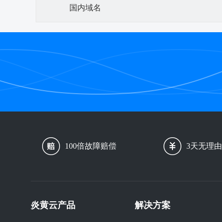
国内域名
100倍故障赔偿
3天无理
炎黄云产品
解决方案