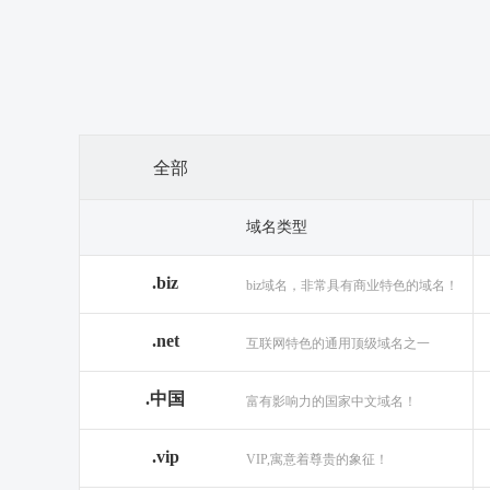
全部
域名类型
.biz
biz域名，非常具有商业特色的域名！
.net
互联网特色的通用顶级域名之一
.中国
富有影响力的国家中文域名！
.vip
VIP,寓意着尊贵的象征！