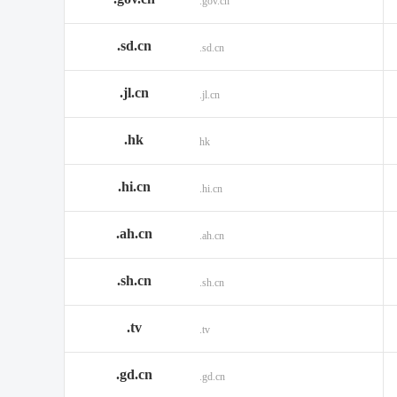
.gov.cn
.sd.cn
.sd.cn
.jl.cn
.jl.cn
.hk
hk
.hi.cn
.hi.cn
.ah.cn
.ah.cn
.sh.cn
.sh.cn
.tv
.tv
.gd.cn
.gd.cn