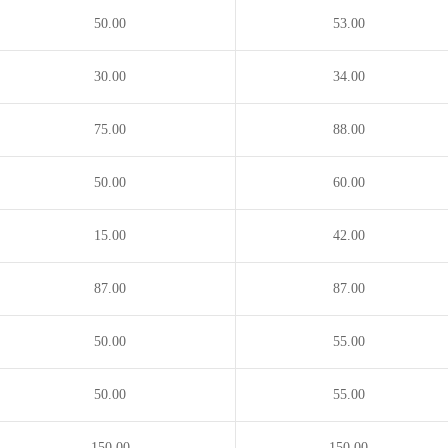
50.00
53.00
30.00
34.00
75.00
88.00
50.00
60.00
15.00
42.00
87.00
87.00
50.00
55.00
50.00
55.00
150.00
150.00