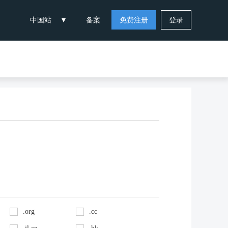
中国站
备案
免费注册
登录
.org
.cc