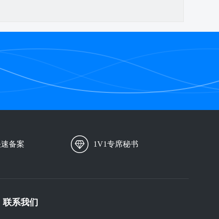
快速备案
1V1专席秘书
联系我们