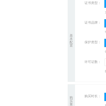
证书类型：
证书品牌：
基
本
配
保护类型：
置
许可证数：
购买时长：
购
买
量