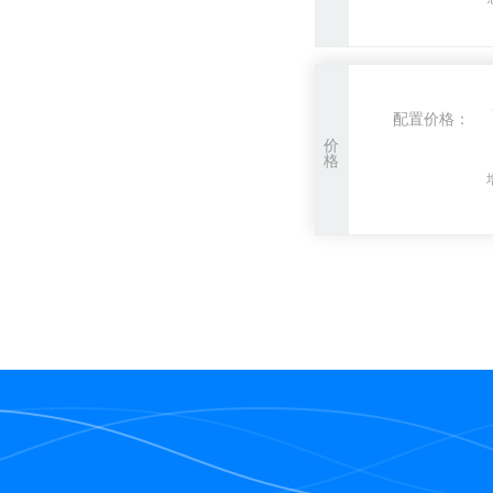
配置价格：
价
格