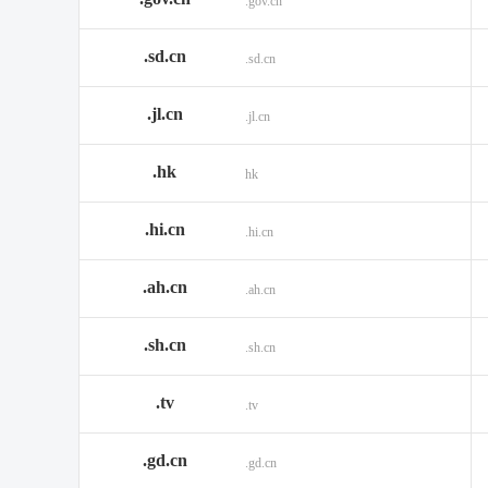
.gov.cn
.sd.cn
.sd.cn
.jl.cn
.jl.cn
.hk
hk
.hi.cn
.hi.cn
.ah.cn
.ah.cn
.sh.cn
.sh.cn
.tv
.tv
.gd.cn
.gd.cn