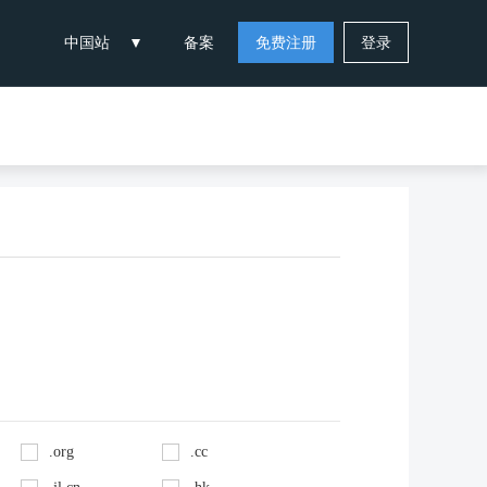
中国站
备案
免费注册
登录
.org
.cc