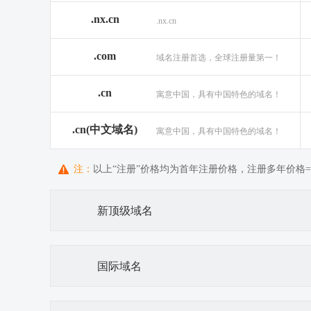
.nx.cn
.nx.cn
.com
域名注册首选，全球注册量第一！
.cn
寓意中国，具有中国特色的域名！
.cn(中文域名)
寓意中国，具有中国特色的域名！
注：
以上“注册”价格均为首年注册价格，注册多年价格=首
新顶级域名
国际域名