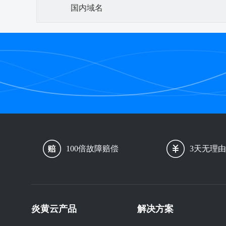
国内域名
100倍故障赔偿
3天无理
炎黄云产品
解决方案