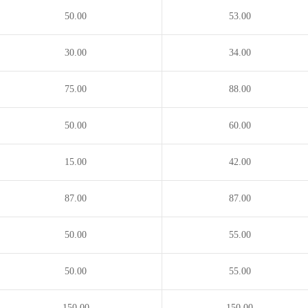
50.00
53.00
30.00
34.00
75.00
88.00
50.00
60.00
15.00
42.00
87.00
87.00
50.00
55.00
50.00
55.00
150.00
150.00