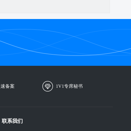
快速备案
1V1专席秘书
联系我们