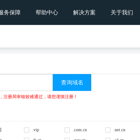
服务保障
帮助中心
解决方案
关于我们
no的域名，注册局审核较难通过，请您谨慎注册！
国
.vip
.com.cn
.net.cn