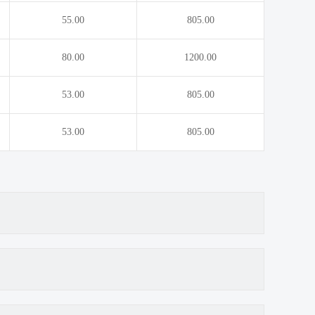
55.00
805.00
80.00
1200.00
53.00
805.00
53.00
805.00