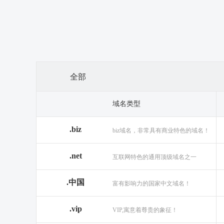
全部
域名类型
.biz
biz域名，非常具有商业特色的域名！
.net
互联网特色的通用顶级域名之一
.中国
富有影响力的国家中文域名！
.vip
VIP,寓意着尊贵的象征！